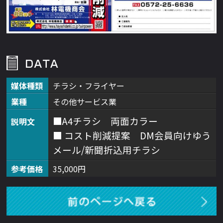
媒体種類
チラシ・フライヤー
業種
その他サービス業
■A4チラシ 両面カラー
説明文
■ コスト削減提案 DM会員向けゆう
メール/新聞折込用チラシ
参考価格
35,000円