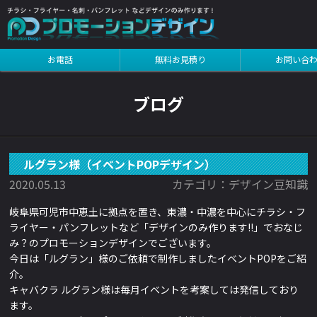
インを見る
お電話
無料お見積り
お問い合
インを見る
ブログ
ルグラン様（イベントPOPデザイン）
2020.05.13
カテゴリ：デザイン豆知識
岐阜県可児市中恵土に拠点を置き、東濃・中濃を中心にチラシ・フ
ライヤー・パンフレットなど「デザインのみ作ります!!」でおなじ
み？のプロモーションデザインでございます。
今日は「ルグラン」様のご依頼で制作しましたイベントPOPをご紹
介。
キャバクラ ルグラン様は毎月イベントを考案しては発信しており
ます。