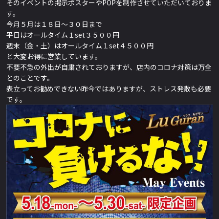
そのイベントの掲示ポスターやPOPを制作させていただいておりま
す。
今月５月は１８日〜３０日まで
平日はオールタイム１set３５００円
週末（金・土）は
オールタイム１set４５００円
と大変お得に営業しています。
不要不急の外出が自粛されておりますが、店内のコロナ対策は万全
とのことです。
表立ってお勧めできない昨今ではありますが、ストレス発散も必要
です。