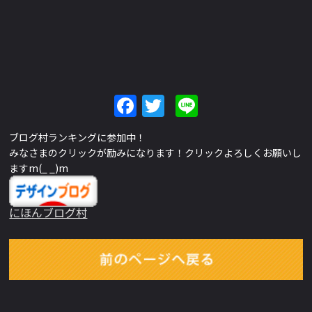
Facebook
Twitter
Line
ブログ村ランキングに参加中！
みなさまのクリックが励みになります！クリックよろしくお願いし
ますm(_ _)m
にほんブログ村