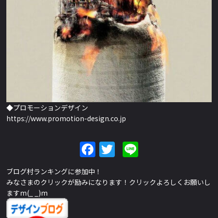
◆プロモーションデザイン
https://www.promotion-design.co.jp
Facebook
Twitter
Line
ブログ村ランキングに参加中！
みなさまのクリックが励みになります！クリックよろしくお願いし
ますm(_ _)m