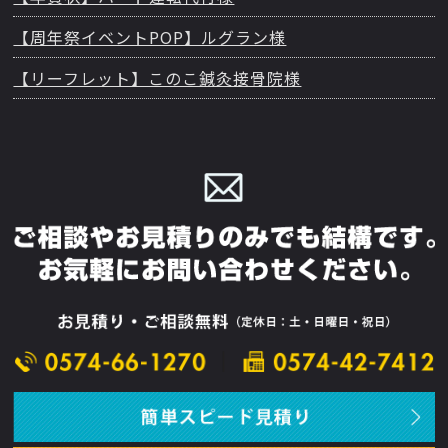
【周年祭イベントPOP】ルグラン様
【リーフレット】このこ鍼灸接骨院様