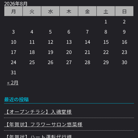
2026年8月
月
火
水
木
金
土
日
1
2
3
4
5
6
7
8
9
10
11
12
13
14
15
16
17
18
19
20
21
22
23
24
25
26
27
28
29
30
31
« 2月
最近の投稿
【オープンチラシ】入魂堂様
【年賀状】フラワーサロン悠菜様
【年賀状】ハート運転代行様