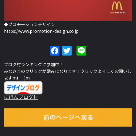
◆プロモーションデザイン
https://www.promotion-design.co.jp
Facebook
Twitter
Line
ブログ村ランキングに参加中！
みなさまのクリックが励みになります！クリックよろしくお願いし
ますm(_ _)m
にほんブログ村