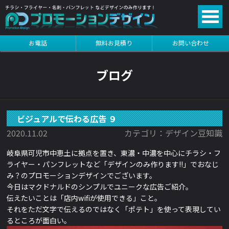
る
お電話
無料お見積り
お問い合わせ
る
ブログ
ビジュアルで伝わる広告 ９
2020.11.02
カテゴリ：デザイン豆知識
岐阜県可児市中恵土に拠点を置き、東濃・中濃を中心にチラシ・フ
ライヤー・パンフレットなど「デザインのみ作ります!!」でおなじ
み？のプロモーションデザインでございます。
今日はマクドナルドのシンプルでユニークな広告ご紹介。
伝えたいことは「
店内wifiが使用できる」こと。
それをただ文字で伝えるのではなく「ポテト」を使って表現してい
るところが面白い。