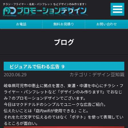
る
お電話
無料お見積り
お問い合わせ
る
ブログ
ビジュアルで伝わる広告 ９
2020.06.29
カテゴリ：デザイン豆知識
岐阜県可児市中恵土に拠点を置き、東濃・中濃を中心にチラシ・フ
ライヤー・パンフレットなど「デザインのみ作ります!!」でおなじ
み？のプロモーションデザインでございます。
今日はマクドナルドのシンプルでユニークな広告ご紹介。
伝えたいことは「
店内wifiが使用できる」こと。
それをただ文字で伝えるのではなく「ポテト」を使って表現してい
るところが面白い。