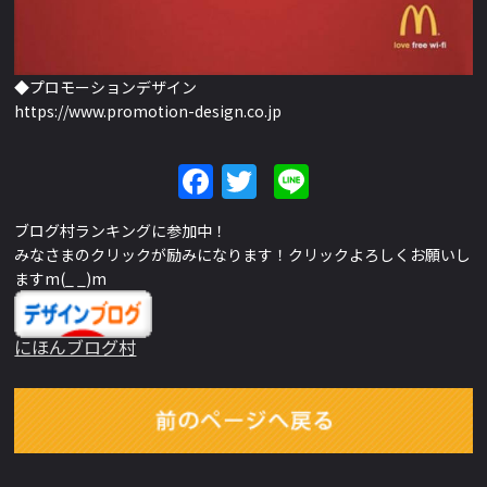
◆プロモーションデザイン
https://www.promotion-design.co.jp
Facebook
Twitter
Line
ブログ村ランキングに参加中！
みなさまのクリックが励みになります！クリックよろしくお願いし
ますm(_ _)m
にほんブログ村