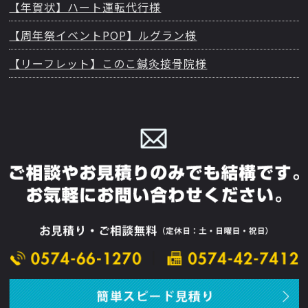
【年賀状】ハート運転代行様
【周年祭イベントPOP】ルグラン様
【リーフレット】このこ鍼灸接骨院様