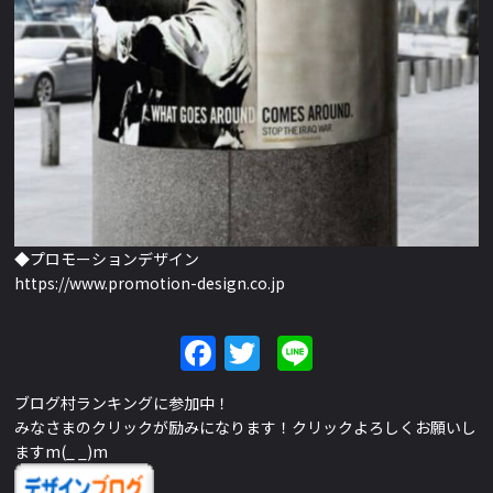
◆プロモーションデザイン
https://www.promotion-design.co.jp
Facebook
Twitter
Line
ブログ村ランキングに参加中！
みなさまのクリックが励みになります！クリックよろしくお願いし
ますm(_ _)m