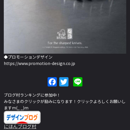
◆プロモーションデザイン
https://www.promotion-design.co.jp
Facebook
Twitter
Line
ブログ村ランキングに参加中！
みなさまのクリックが励みになります！クリックよろしくお願いし
ますm(_ _)m
にほんブログ村