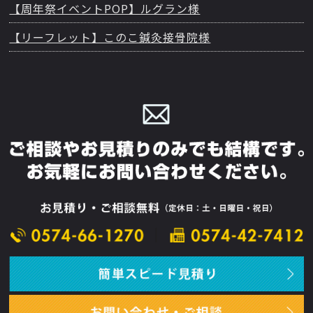
【周年祭イベントPOP】ルグラン様
【リーフレット】このこ鍼灸接骨院様