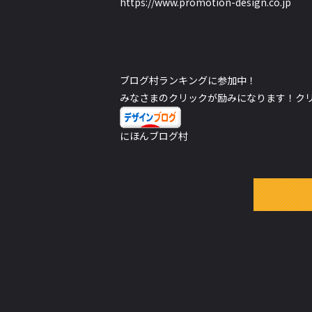
https://www.promotion-design.co.jp
ブログ村ランキングに参加中！
みなさまのクリックが励みになります！クリッ
にほんブログ村