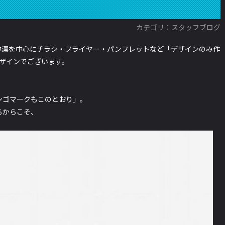
カテゴリ：スタッフブログ
中濃を中心にチラシ・フライヤー・パンフレットなど「デザインのみ作
デザインでございます。
ンゴマークもこのとおり
」。
るからこそ、