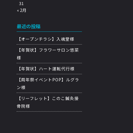
31
« 2月
最近の投稿
【オープンチラシ】入魂堂様
【年賀状】フラワーサロン悠菜
様
【年賀状】ハート運転代行様
【周年祭イベントPOP】ルグラ
ン様
【リーフレット】このこ鍼灸接
骨院様