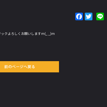
Faceb
Twit
クよろしくお願いしますm(_ _)m