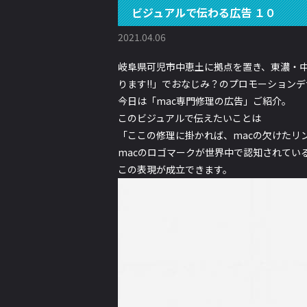
ビジュアルで伝わる広告 １０
2021.04.06
岐阜県可児市中恵土に拠点を置き、東濃・
ります!!」でおなじみ？のプロモーション
今日は「
mac専門修理の広告」
ご紹介。
このビジュアルで伝えたいことは
「
ここの修理に掛かれば、macの欠けたリ
macのロゴマークが世界中で認知されてい
この表現が成立できます。