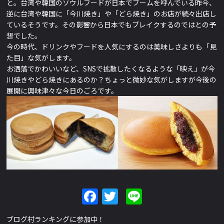
と。台湾や韓国のソウルフードが日本でブームを呼んでいる昨今、
逆に台湾や韓国に「今川焼き」や「どら焼き」のお店が続々出店し
ているそうです。その影響から日本でもブレイクするのではとの予
想でした。
今の時代、ドリンクやフードを人気にするのは美味しさよりも「見
た目」な気がします。
お洒落でかわいいなど、SNSで拡散したくなるような「映え」が今
川焼きやどら焼きにあるのか？ちょっと微妙な気がしますが今後の
展開に興味津々な今日のごろです。
Facebook
Twitter
Line
ブログ村ランキングに参加中！