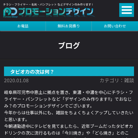
る
お電話
無料お見積り
お問い合わせ
る
ブログ
タピオカの次は何？
2020.01.08
カテゴリ：雑談
岐阜県可児市中恵土に拠点を置き、東濃・中濃を中心にチラシ・フ
ライヤー・パンフレットなど「デザインのみ作ります!!」でおなじ
み？のプロモーションデザインでございます。
今年からは仕事以外にも、雑談をちょくちょくアップしていきたい
と思います。
今朝通勤途中にテレビを見てましたら、近年ブームだったタピオカ
ドリンクの次に流行るものは「今川焼き」や「どら焼き」とのこ