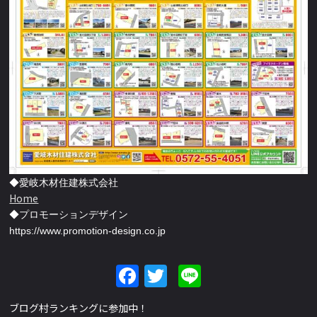
◆愛岐木材住建株式会社
Home
◆プロモーションデザイン
https://www.promotion-design.co.jp
Facebook
Twitter
Line
ブログ村ランキングに参加中！