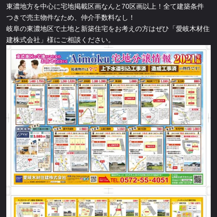
東濃地方を中心に宅地掲載区画なんと70区画以上！全て建築条件
つきで売主物件なため、仲介手数料なし！
岐阜の東濃地区で土地と新築住宅をお考えの方はぜひ「愛岐木材住
建株式会社」様にご相談ください。